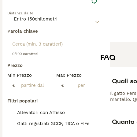
Distanza da te
Parola chiave
0/100 caratteri
FAQ
Prezzo
Min Prezzo
Max Prezzo
Quali so
€
€
Il gatto Per
mantello. Qu
Filtri popolari
Allevatori con Affisso
Quanto 
Gatti registrati GCCF, TICA o FIFe