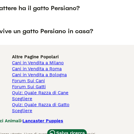
ttere ha il gatto Persiano?
vive un gatto Persiano in casa?
Altre Pagine Popolari
Cani in Vendita a Milano
Cani in Vendita a Roma
Cani in Vendita a Bologna
Forum Sui Cani
Forum Sui Gatti
Quiz: Quale Razza di Cane
Scegliere
Quiz: Quale Razza di Gatto
Scegliere
ci Animali
Lancaster Puppies
Salva ricerca