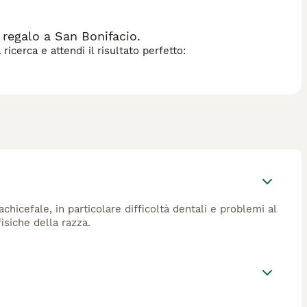
 regalo a San Bonifacio.
icerca e attendi il risultato perfetto:
chicefale, in particolare difficoltà dentali e problemi al
isiche della razza.