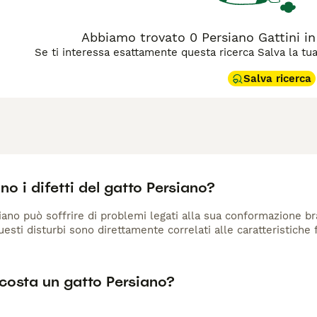
Abbiamo trovato 0 Persiano Gattini in
Se ti interessa esattamente questa ricerca Salva la tua r
Salva ricerca
no i difetti del gatto Persiano?
siano può soffrire di problemi legati alla sua conformazione bra
esti disturbi sono direttamente correlati alle caratteristiche f
costa un gatto Persiano?