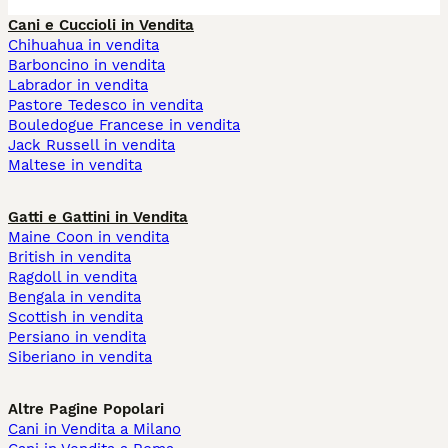
Cani e Cuccioli in Vendita
Chihuahua in vendita
Barboncino in vendita
Labrador in vendita
Pastore Tedesco in vendita
Bouledogue Francese in vendita
Jack Russell in vendita
Maltese in vendita
Gatti e Gattini in Vendita
Maine Coon in vendita
British in vendita
Ragdoll in vendita
Bengala in vendita
Scottish in vendita
Persiano in vendita
Siberiano in vendita
Altre Pagine Popolari
Cani in Vendita a Milano