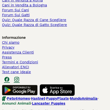
Cani in Vendita a Roma
Cani in Vendita a Bologna
Forum Sui Cani
Forum Sui Gatti
Quiz: Quale Razza di Cane Scegliere
Quiz: Quale Razza di Gatto Scegliere
Informazione
Chi siamo
Privacy
Assistenza Clienti
Press
Termini e Condizioni
Allevatori ENCI
Test cane ideale
Pets4Homes
Hastnet
PuppyPlaats
MundoAnimalia
Annunci Animali
Lancaster Puppies