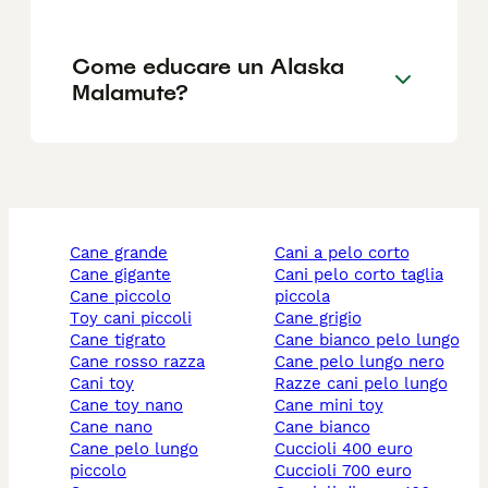
Come educare un Alaska
Malamute?
cane grande
cani a pelo corto
cane gigante
cani pelo corto taglia
cane piccolo
piccola
toy cani piccoli
cane grigio
cane tigrato
cane bianco pelo lungo
cane rosso razza
cane pelo lungo nero
cani toy
razze cani pelo lungo
cane toy nano
cane mini toy
cane nano
cane bianco
cane pelo lungo
cuccioli 400 euro
piccolo
cuccioli 700 euro