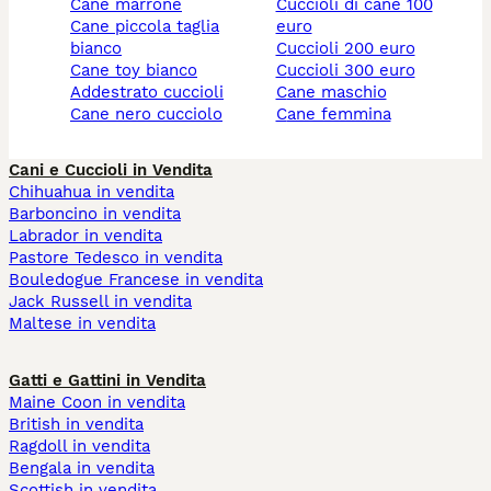
cane marrone
cuccioli di cane 100
cane piccola taglia
euro
bianco
cuccioli 200 euro
cane toy bianco
cuccioli 300 euro
addestrato cuccioli
cane maschio
cane nero cucciolo
cane femmina
Cani e Cuccioli in Vendita
Chihuahua in vendita
Barboncino in vendita
Labrador in vendita
Pastore Tedesco in vendita
Bouledogue Francese in vendita
Jack Russell in vendita
Maltese in vendita
Gatti e Gattini in Vendita
Maine Coon in vendita
British in vendita
Ragdoll in vendita
Bengala in vendita
Scottish in vendita