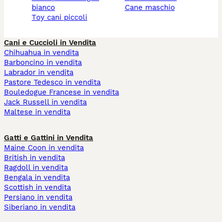
bianco
cane maschio
toy cani piccoli
Cani e Cuccioli in Vendita
Chihuahua in vendita
Barboncino in vendita
Labrador in vendita
Pastore Tedesco in vendita
Bouledogue Francese in vendita
Jack Russell in vendita
Maltese in vendita
Gatti e Gattini in Vendita
Maine Coon in vendita
British in vendita
Ragdoll in vendita
Bengala in vendita
Scottish in vendita
Persiano in vendita
Siberiano in vendita