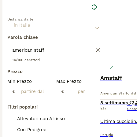
Distanza da te
Parola chiave
14/100 caratteri
Prezzo
Amstaff
Min Prezzo
Max Prezzo
€
€
American Staffordsh
8 settimane
3
Filtri popolari
Età
Sess
Allevatori con Affisso
Con Pedigree
Perugia