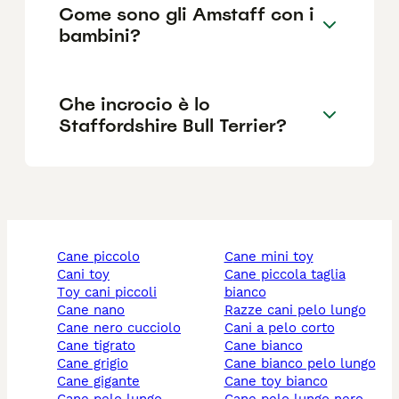
Come sono gli Amstaff con i
bambini?
Che incrocio è lo
Staffordshire Bull Terrier?
cane piccolo
cane mini toy
cani toy
cane piccola taglia
toy cani piccoli
bianco
cane nano
razze cani pelo lungo
cane nero cucciolo
cani a pelo corto
cane tigrato
cane bianco
cane grigio
cane bianco pelo lungo
cane gigante
cane toy bianco