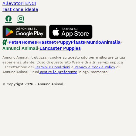
Allevatori ENCI
Test cane ideale
Pets4Homes
Hastnet
PuppyPlaats
MundoAnimalia
Annunci Animali
Lancaster Puppies
AnnunciAnimali.it utilizza i cookie su questo sito per migliorare la tua
esperienza utente. L'uso di questo sito Web e di altri servizi implica
l'accettazione dei
Termini e Condizioni
e
Privacy e Cookie Policy
di
AnnunciAnimali. Puoi
gestire le preferenze
in ogni momento.
© Copyright
2026
-
AnnunciAnimali