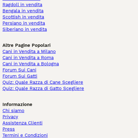
Ragdoll in vendita
Bengala in vendita
Scottish in vendita
Persiano in vendita
Siberiano in vendita
Altre Pagine Popolari
Cani in Vendita a Milano
Cani in Vendita a Roma
Cani in Vendita a Bologna
Forum Sui Cani
Forum Sui Gatti
Quiz: Quale Razza di Cane Scegliere
Quiz: Quale Razza di Gatto Scegliere
Informazione
Chi siamo
Privacy
Assistenza Clienti
Press
Termini e Condizioni