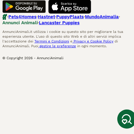
Pets4Homes
Hastnet
PuppyPlaats
MundoAnimalia
Annunci Animali
Lancaster Puppies
AnnunciAnimali.it utilizza i cookie su questo sito per migliorare la tua
esperienza utente. L'uso di questo sito Web e di altri servizi implica
l'accettazione dei
Termini e Condizioni
e
Privacy e Cookie Policy
di
AnnunciAnimali. Puoi
gestire le preferenze
in ogni momento.
© Copyright
2026
-
AnnunciAnimali