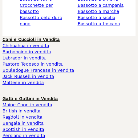
crocchette per
bassotto a campania
bassotto
bassotto a marche
bassotto pelo duro
bassotto a sicilia
nano
bassotto a toscana
Cani e Cuccioli in Vendita
Chihuahua in vendita
Barboncino in vendita
Labrador in vendita
Pastore Tedesco in vendita
Bouledogue Francese in vendita
Jack Russell in vendita
Maltese in vendita
Gatti e Gattini in Vendita
Maine Coon in vendita
British in vendita
Ragdoll in vendita
Bengala in vendita
Scottish in vendita
Persiano in vendita