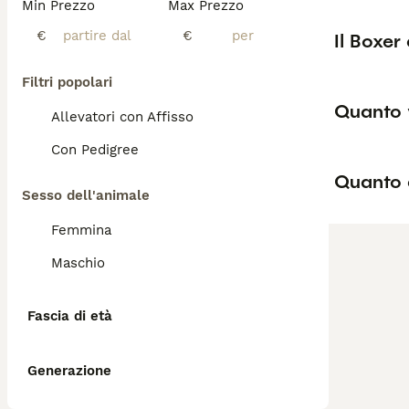
Min Prezzo
Max Prezzo
€
€
Il Boxer
Filtri popolari
Quanto 
Allevatori con Affisso
Con Pedigree
Quanto è
Sesso dell'animale
Femmina
Maschio
Fascia di età
Generazione