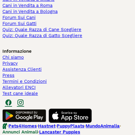
Cani in Vendita a Roma
Cani in Vendita a Bologna
Forum Sui Cani
Forum Sui Gatti
Quiz: Quale Razza di Cane Scegliere
Quiz: Quale Razza di Gatto Scegliere
Informazione
Chi siamo
Privacy
Assistenza Clienti
Press
Termini e Condizioni
Allevatori ENCI
Test cane ideale
Pets4Homes
Hastnet
PuppyPlaats
MundoAnimalia
Annunci Animali
Lancaster Puppies