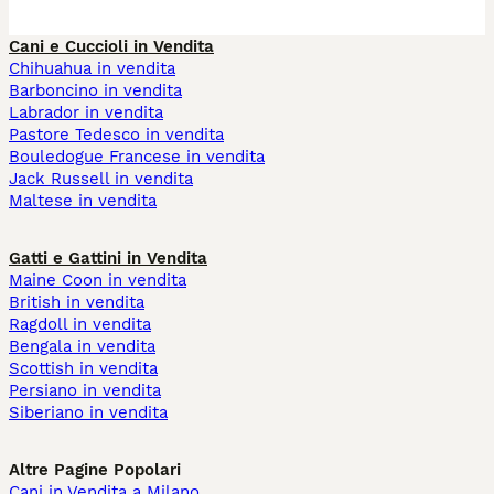
Cani e Cuccioli in Vendita
Chihuahua in vendita
Barboncino in vendita
Labrador in vendita
Pastore Tedesco in vendita
Bouledogue Francese in vendita
Jack Russell in vendita
Maltese in vendita
Gatti e Gattini in Vendita
Maine Coon in vendita
British in vendita
Ragdoll in vendita
Bengala in vendita
Scottish in vendita
Persiano in vendita
Siberiano in vendita
Altre Pagine Popolari
Cani in Vendita a Milano