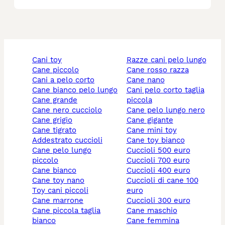
cani toy
razze cani pelo lungo
cane piccolo
cane rosso razza
cani a pelo corto
cane nano
cane bianco pelo lungo
cani pelo corto taglia
cane grande
piccola
cane nero cucciolo
cane pelo lungo nero
cane grigio
cane gigante
cane tigrato
cane mini toy
addestrato cuccioli
cane toy bianco
cane pelo lungo
cuccioli 500 euro
piccolo
cuccioli 700 euro
cane bianco
cuccioli 400 euro
cane toy nano
cuccioli di cane 100
toy cani piccoli
euro
cane marrone
cuccioli 300 euro
cane piccola taglia
cane maschio
bianco
cane femmina