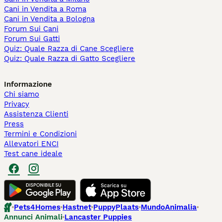
Cani in Vendita a Roma
Cani in Vendita a Bologna
Forum Sui Cani
Forum Sui Gatti
Quiz: Quale Razza di Cane Scegliere
Quiz: Quale Razza di Gatto Scegliere
Informazione
Chi siamo
Privacy
Assistenza Clienti
Press
Termini e Condizioni
Allevatori ENCI
Test cane ideale
Pets4Homes
Hastnet
PuppyPlaats
MundoAnimalia
Annunci Animali
Lancaster Puppies