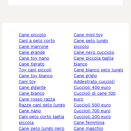
cane piccolo
cane mini toy
cani a pelo corto
cane pelo lungo
cane marrone
piccolo
cane grande
cane nero cucciolo
cane toy nano
cane piccola taglia
cane tigrato
bianco
toy cani piccoli
cane bianco pelo lungo
cane toy bianco
cane grigio
cani toy
addestrato cuccioli
cane gigante
cuccioli 400 euro
cane bianco
cuccioli di cane 100
cane rosso razza
euro
razze cani pelo lungo
cuccioli 500 euro
cane nano
cuccioli 700 euro
cani pelo corto taglia
cuccioli 200 euro
piccola
cane femmina
cane pelo lungo nero
cane maschio