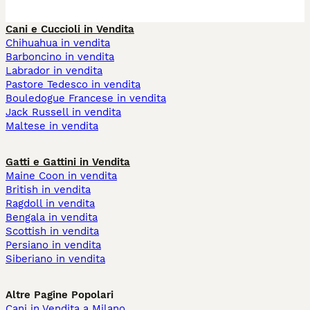
Cani e Cuccioli in Vendita
Chihuahua in vendita
Barboncino in vendita
Labrador in vendita
Pastore Tedesco in vendita
Bouledogue Francese in vendita
Jack Russell in vendita
Maltese in vendita
Gatti e Gattini in Vendita
Maine Coon in vendita
British in vendita
Ragdoll in vendita
Bengala in vendita
Scottish in vendita
Persiano in vendita
Siberiano in vendita
Altre Pagine Popolari
Cani in Vendita a Milano