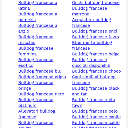
bulldog francese a
occhi bulldog francese
latina
bulldog francese
bulldog francese a
marrone
pomezia
acquistare bulldog
bulldog francese a
francese
anzio
bulldog francese enci
bulldog francese
bulldog francese fawn
maschio
blue merle bulldog
bulldog francese
francese
femmina
bulldog francese beige
bulldog francese
bulldog francese
esotico
cuccioli disponibili
bulldog francese blu
bulldog francese choco
bulldog francese grigio
cani simili al bulldog
bulldog francese
francese
bringe
bulldog francese black
bulldog francese nero
and tan
bulldog francese
bulldog francese blu
platinum
fawn
allevatori bulldog
bulldog francese pelo
francese
bulldog francese canile
bulldog francese
bulldog francese caille