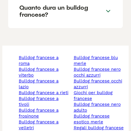
Quanto dura un bulldog
francese?
bulldog francese a
bulldog francese blu
roma
merle
bulldog francese a
bulldog francese nero
viterbo
occhi azzurri
bulldog francese a
bulldog francese occhi
lazio
azzurri
bulldog francese a rieti
giochi per bulldog
bulldog francese a
francese
tivoli
bulldog francese nero
bulldog francese a
adulto
frosinone
bulldog francese
bulldog francese a
esotico merle
velletri
regali bulldog francese