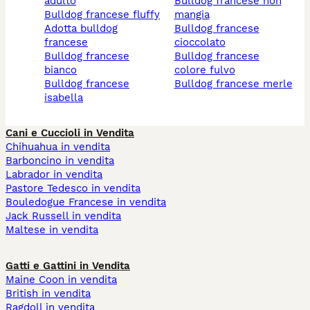
adulto
bulldog francese non
bulldog francese fluffy
mangia
adotta bulldog
bulldog francese
francese
cioccolato
bulldog francese
bulldog francese
bianco
colore fulvo
bulldog francese
bulldog francese merle
isabella
Cani e Cuccioli in Vendita
Chihuahua in vendita
Barboncino in vendita
Labrador in vendita
Pastore Tedesco in vendita
Bouledogue Francese in vendita
Jack Russell in vendita
Maltese in vendita
Gatti e Gattini in Vendita
Maine Coon in vendita
British in vendita
Ragdoll in vendita