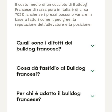
Il costo medio di un cucciolo di Bulldog
Francese di razza pura in Italia è di circa
702€ ,anche se i prezzi possono variare in
base a fattori come il pedigree, la
reputazione dell'allevatore e la posizione.
Quali sono i difetti del
bulldog francese?
Cosa dà fastidio ai Bulldog
francesi?
Per chi è adatto il bulldog
francese?