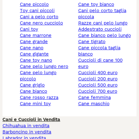
cane piccolo
cane toy bianco
toy cani piccoli
cani pelo corto taglia
cani a pelo corto
piccola
cane nero cucciolo
razze cani pelo lungo
cani toy
addestrato cuccioli
cane marrone
cane bianco pelo lungo
cane grande
cane tigrato
cane nano
cane piccola taglia
cane gigante
bianco
cane toy nano
cuccioli di cane 100
cane pelo lungo nero
euro
cane pelo lungo
cuccioli 400 euro
piccolo
cuccioli 200 euro
cane grigio
cuccioli 500 euro
cane bianco
cuccioli 700 euro
cane rosso razza
cane femmina
cane mini toy
cane maschio
Cani e Cuccioli in Vendita
Chihuahua in vendita
Barboncino in vendita
Labrador in vendita