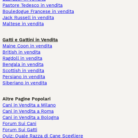
Pastore Tedesco in vendita
Bouledogue Francese in vendita
Jack Russell in vendita
Maltese in vendita
Gatti e Gattini in Vendita
Maine Coon in vendita
British in vendita
Ragdoll in vendita
Bengala in vendita
Scottish in vendita
Persiano in vendita
Siberiano in vendita
Altre Pagine Popolari
Cani in Vendita a Milano
Cani in Vendita a Roma
Cani in Vendita a Bologna
Forum Sui Cani
Forum Sui Gatti
Quiz: Quale Razza di Cane Scegliere