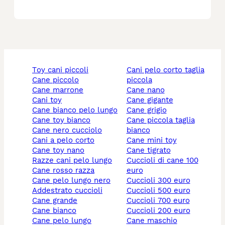
toy cani piccoli
cani pelo corto taglia
cane piccolo
piccola
cane marrone
cane nano
cani toy
cane gigante
cane bianco pelo lungo
cane grigio
cane toy bianco
cane piccola taglia
cane nero cucciolo
bianco
cani a pelo corto
cane mini toy
cane toy nano
cane tigrato
razze cani pelo lungo
cuccioli di cane 100
cane rosso razza
euro
cane pelo lungo nero
cuccioli 300 euro
addestrato cuccioli
cuccioli 500 euro
cane grande
cuccioli 700 euro
cane bianco
cuccioli 200 euro
cane pelo lungo
cane maschio