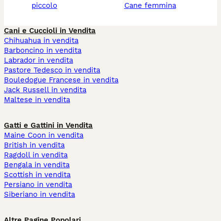
piccolo
cane femmina
Cani e Cuccioli in Vendita
Chihuahua in vendita
Barboncino in vendita
Labrador in vendita
Pastore Tedesco in vendita
Bouledogue Francese in vendita
Jack Russell in vendita
Maltese in vendita
Gatti e Gattini in Vendita
Maine Coon in vendita
British in vendita
Ragdoll in vendita
Bengala in vendita
Scottish in vendita
Persiano in vendita
Siberiano in vendita
Altre Pagine Popolari