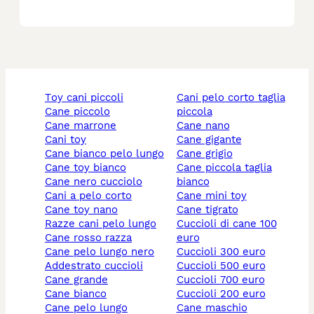
toy cani piccoli
cani pelo corto taglia
cane piccolo
piccola
cane marrone
cane nano
cani toy
cane gigante
cane bianco pelo lungo
cane grigio
cane toy bianco
cane piccola taglia
cane nero cucciolo
bianco
cani a pelo corto
cane mini toy
cane toy nano
cane tigrato
razze cani pelo lungo
cuccioli di cane 100
cane rosso razza
euro
cane pelo lungo nero
cuccioli 300 euro
addestrato cuccioli
cuccioli 500 euro
cane grande
cuccioli 700 euro
cane bianco
cuccioli 200 euro
cane pelo lungo
cane maschio