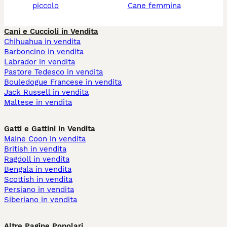
piccolo
cane femmina
Cani e Cuccioli in Vendita
Chihuahua in vendita
Barboncino in vendita
Labrador in vendita
Pastore Tedesco in vendita
Bouledogue Francese in vendita
Jack Russell in vendita
Maltese in vendita
Gatti e Gattini in Vendita
Maine Coon in vendita
British in vendita
Ragdoll in vendita
Bengala in vendita
Scottish in vendita
Persiano in vendita
Siberiano in vendita
Altre Pagine Popolari