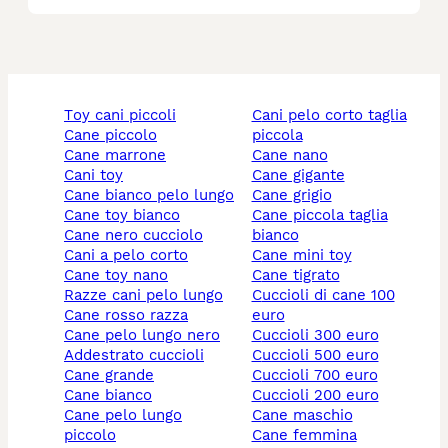
toy cani piccoli
cani pelo corto taglia
cane piccolo
piccola
cane marrone
cane nano
cani toy
cane gigante
cane bianco pelo lungo
cane grigio
cane toy bianco
cane piccola taglia
cane nero cucciolo
bianco
cani a pelo corto
cane mini toy
cane toy nano
cane tigrato
razze cani pelo lungo
cuccioli di cane 100
cane rosso razza
euro
cane pelo lungo nero
cuccioli 300 euro
addestrato cuccioli
cuccioli 500 euro
cane grande
cuccioli 700 euro
cane bianco
cuccioli 200 euro
cane pelo lungo
cane maschio
piccolo
cane femmina