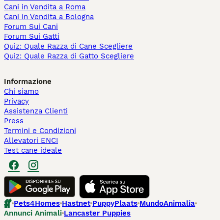
Cani in Vendita a Roma
Cani in Vendita a Bologna
Forum Sui Cani
Forum Sui Gatti
Quiz: Quale Razza di Cane Scegliere
Quiz: Quale Razza di Gatto Scegliere
Informazione
Chi siamo
Privacy
Assistenza Clienti
Press
Termini e Condizioni
Allevatori ENCI
Test cane ideale
Pets4Homes
Hastnet
PuppyPlaats
MundoAnimalia
Annunci Animali
Lancaster Puppies