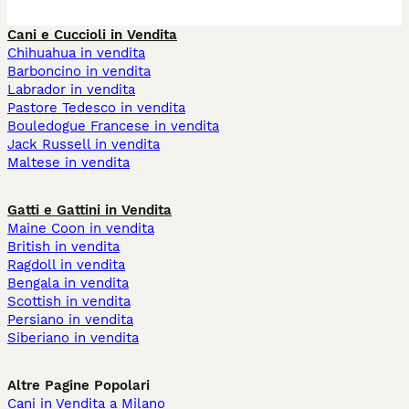
Cani e Cuccioli in Vendita
Chihuahua in vendita
Barboncino in vendita
Labrador in vendita
Pastore Tedesco in vendita
Bouledogue Francese in vendita
Jack Russell in vendita
Maltese in vendita
Gatti e Gattini in Vendita
Maine Coon in vendita
British in vendita
Ragdoll in vendita
Bengala in vendita
Scottish in vendita
Persiano in vendita
Siberiano in vendita
Altre Pagine Popolari
Cani in Vendita a Milano