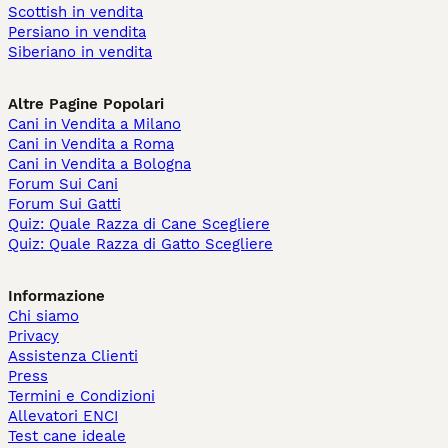
Scottish in vendita
Persiano in vendita
Siberiano in vendita
Altre Pagine Popolari
Cani in Vendita a Milano
Cani in Vendita a Roma
Cani in Vendita a Bologna
Forum Sui Cani
Forum Sui Gatti
Quiz: Quale Razza di Cane Scegliere
Quiz: Quale Razza di Gatto Scegliere
Informazione
Chi siamo
Privacy
Assistenza Clienti
Press
Termini e Condizioni
Allevatori ENCI
Test cane ideale