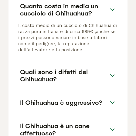
Quanto costa in media un
cucciolo di Chihuahua?
Il costo medio di un cucciolo di Chihuahua di
razza pura in Italia è di circa 689€ ,anche se
i prezzi possono variare in base a fattori
come il pedigree, la reputazione
dell'allevatore e la posizione.
Quali sono i difetti del
Chihuahua?
Il Chihuahua è aggressivo?
Il Chihuahua è un cane
affettuoso?