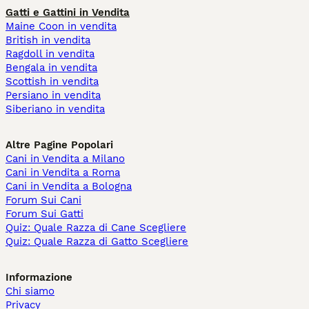
Gatti e Gattini in Vendita
Maine Coon in vendita
British in vendita
Ragdoll in vendita
Bengala in vendita
Scottish in vendita
Persiano in vendita
Siberiano in vendita
Altre Pagine Popolari
Cani in Vendita a Milano
Cani in Vendita a Roma
Cani in Vendita a Bologna
Forum Sui Cani
Forum Sui Gatti
Quiz: Quale Razza di Cane Scegliere
Quiz: Quale Razza di Gatto Scegliere
Informazione
Chi siamo
Privacy