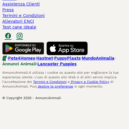
Assistenza Clienti
Press
Termini e Condizioni
Allevatori ENCI
Test cane ideale
Pets4Homes
Hastnet
PuppyPlaats
MundoAnimalia
Annunci Animali
Lancaster Puppies
AnnunciAnimali.it utilizza i cookie su questo sito per migliorare la tua
esperienza utente. L'uso di questo sito Web e di altri servizi implica
l'accettazione dei
Termini e Condizioni
e
Privacy e Cookie Policy
di
AnnunciAnimali. Puoi
gestire le preferenze
in ogni momento.
© Copyright
2026
-
AnnunciAnimali