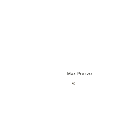
Max Prezzo
€