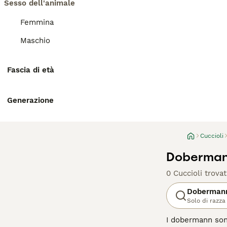
Sesso dell'animale
Femmina
Maschio
Fascia di età
Generazione
Cuccioli
Dobermann
0 Cuccioli trovat
Doberman
Solo di razza
I dobermann sono 