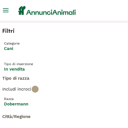
Filtri
Categorie
Cani
Tipo di inserzione
In vendita
Tipo di razza
Includi incroci
Razza
Dobermann
Città/Regione