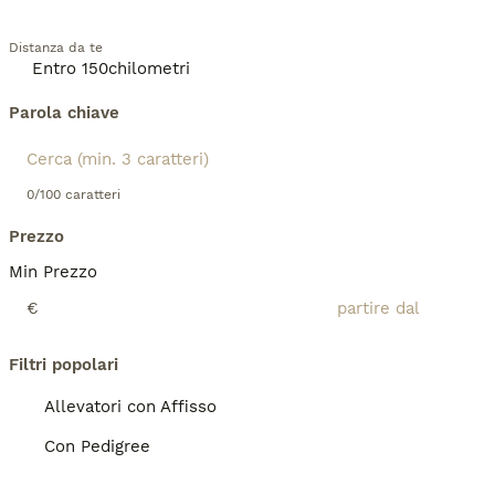
Distanza da te
Parola chiave
0/100 caratteri
Prezzo
Min Prezzo
€
Filtri popolari
Allevatori con Affisso
Con Pedigree