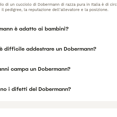
io di un cucciolo di Dobermann di razza pura in Italia è di cir
 il pedigree, la reputazione dell'allevatore e la posizione.
rmann è adatto ai bambini?
è difficile addestrare un Dobermann?
anni campa un Dobermann?
no i difetti del Dobermann?