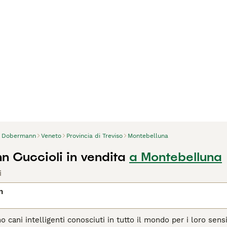
Dobermann
Veneto
Provincia di Treviso
Montebelluna
 Cuccioli in vendita
a Montebelluna
i
n
cani intelligenti conosciuti in tutto il mondo per i loro sensi