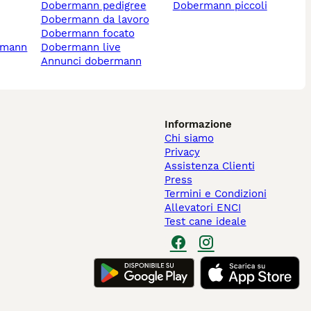
dobermann pedigree
dobermann piccoli
dobermann da lavoro
dobermann focato
ermann
dobermann live
annunci dobermann
Informazione
Chi siamo
Privacy
Assistenza Clienti
Press
Termini e Condizioni
Allevatori ENCI
Test cane ideale