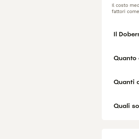
Il costo med
fattori come
Il Dobe
Quanto 
Quanti 
Quali so