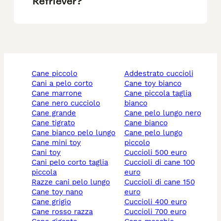
Retriever?
cane piccolo
addestrato cuccioli
cani a pelo corto
cane toy bianco
cane marrone
cane piccola taglia
cane nero cucciolo
bianco
cane grande
cane pelo lungo nero
cane tigrato
cane bianco
cane bianco pelo lungo
cane pelo lungo
cane mini toy
piccolo
cani toy
cuccioli 500 euro
cani pelo corto taglia
cuccioli di cane 100
piccola
euro
razze cani pelo lungo
cuccioli di cane 150
cane toy nano
euro
cane grigio
cuccioli 400 euro
cane rosso razza
cuccioli 700 euro