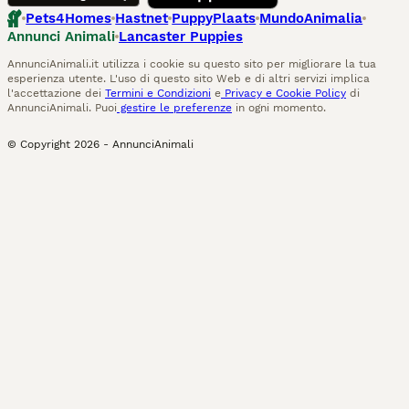
Pets4Homes
Hastnet
PuppyPlaats
MundoAnimalia
Annunci Animali
Lancaster Puppies
AnnunciAnimali.it utilizza i cookie su questo sito per migliorare la tua
esperienza utente. L'uso di questo sito Web e di altri servizi implica
l'accettazione dei
Termini e Condizioni
e
Privacy e Cookie Policy
di
AnnunciAnimali. Puoi
gestire le preferenze
in ogni momento.
© Copyright
2026
-
AnnunciAnimali