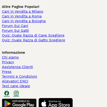
Altre Pagine Popolari
Cani in Vendita a Milano
Cani in Vendita a Roma
Cani in Vendita a Bologna
Forum Sui Cani
Forum Sui Gatti
Quiz: Quale Razza di Cane Scegliere
Quiz: Quale Razza di Gatto Scegliere
Informazione
Chi siamo
Privacy
Assistenza Clienti
Press
Termini e Condizioni
Allevatori ENCI
Test cane ideale