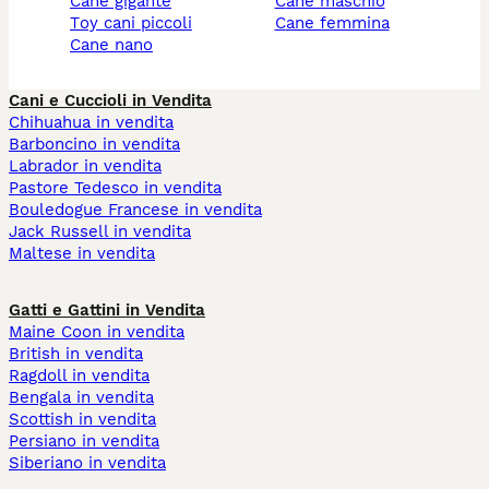
cane gigante
cane maschio
toy cani piccoli
cane femmina
cane nano
Cani e Cuccioli in Vendita
Chihuahua in vendita
Barboncino in vendita
Labrador in vendita
Pastore Tedesco in vendita
Bouledogue Francese in vendita
Jack Russell in vendita
Maltese in vendita
Gatti e Gattini in Vendita
Maine Coon in vendita
British in vendita
Ragdoll in vendita
Bengala in vendita
Scottish in vendita
Persiano in vendita
Siberiano in vendita