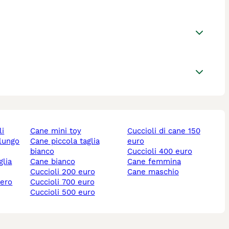
li
cane mini toy
cuccioli di cane 150
 lungo
cane piccola taglia
euro
bianco
cuccioli 400 euro
cane bianco
cane femmina
cuccioli 200 euro
cane maschio
nero
cuccioli 700 euro
cuccioli 500 euro