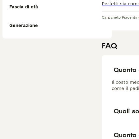
Fascia di età
Carpaneto Piacentin
Generazione
FAQ
Quanto 
Il costo med
come il pedi
Quali so
Quanto 