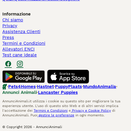
Informazione
Chi siamo
Privacy
Assistenza Clienti
Press
Termini e Condizioni
Allevatori ENCI
Test cane ideale
Pets4Homes
Hastnet
PuppyPlaats
MundoAnimalia
Annunci Animali
Lancaster Puppies
AnnunciAnimali.it utilizza i cookie su questo sito per migliorare la tua
esperienza utente. L'uso di questo sito Web e di altri servizi implica
l'accettazione dei
Termini e Condizioni
e
Privacy e Cookie Policy
di
AnnunciAnimali. Puoi
gestire le preferenze
in ogni momento.
© Copyright
2026
-
AnnunciAnimali