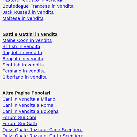
Pastore Tedesco in vendita
Bouledogue Francese in vendita
Jack Russell in vendita
Maltese in vendita
Gatti e Gattini in Vendita
Maine Coon in vendita
British in vendita
Ragdoll in vendita
Bengala in vendita
Scottish in vendita
Persiano in vendita
Siberiano in vendita
Altre Pagine Popolari
Cani in Vendita a Milano
Cani in Vendita a Roma
Cani in Vendita a Bologna
Forum Sui Cani
Forum Sui Gatti
Quiz: Quale Razza di Cane Scegliere
Quiz: Quale Razza di Gatto Scegliere