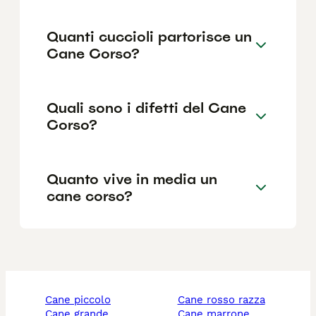
Quanti cuccioli partorisce un
Cane Corso?
Quali sono i difetti del Cane
Corso?
Quanto vive in media un
cane corso?
cane piccolo
cane rosso razza
cane grande
cane marrone