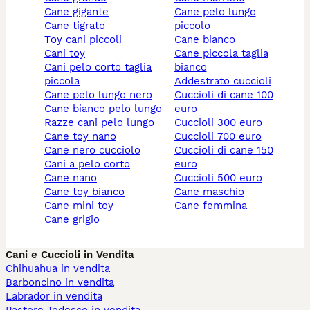
cane gigante
cane pelo lungo
cane tigrato
piccolo
toy cani piccoli
cane bianco
cani toy
cane piccola taglia
cani pelo corto taglia
bianco
piccola
addestrato cuccioli
cane pelo lungo nero
cuccioli di cane 100
cane bianco pelo lungo
euro
razze cani pelo lungo
cuccioli 300 euro
cane toy nano
cuccioli 700 euro
cane nero cucciolo
cuccioli di cane 150
cani a pelo corto
euro
cane nano
cuccioli 500 euro
cane toy bianco
cane maschio
cane mini toy
cane femmina
cane grigio
Cani e Cuccioli in Vendita
Chihuahua in vendita
Barboncino in vendita
Labrador in vendita