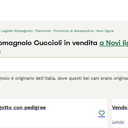
Lagotto Romagnolo
Piemonte
Provincia di Alessandria
Novi ligure
omagnolo Cuccioli in vendita
a Novi l
i
nolo è originario dell'Italia, dove questi bei cani erano origin
ferma. Sono sempre stati molto apprezzati non solo per le lo
to e sono quindi spesso utilizzati per rintracciare gli ambiti 
2
da lavoro e da compagnia abbastanza diffuso.
agotto con pedigree
agina di consigli sul Lagotto
per informazioni su questa razza 
Vendo 
Lagotto