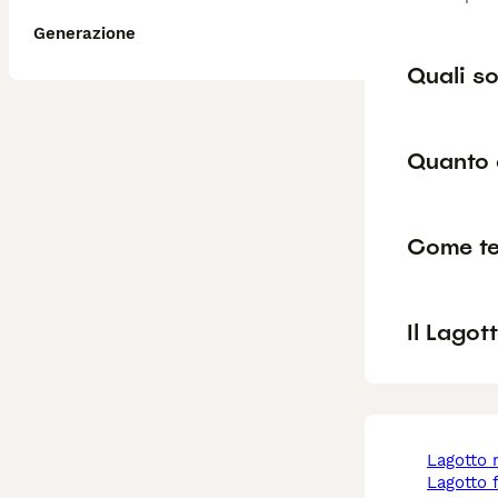
Generazione
Quali so
Quanto 
Come te
Il Lagot
lagotto
lagotto