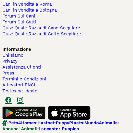
Cani in Vendita a Roma
Cani in Vendita a Bologna
Forum Sui Cani
Forum Sui Gatti
Quiz: Quale Razza di Cane Scegliere
Quiz: Quale Razza di Gatto Scegliere
Informazione
Chi siamo
Privacy
Assistenza Clienti
Press
Termini e Condizioni
Allevatori ENCI
Test cane ideale
Pets4Homes
Hastnet
PuppyPlaats
MundoAnimalia
Annunci Animali
Lancaster Puppies