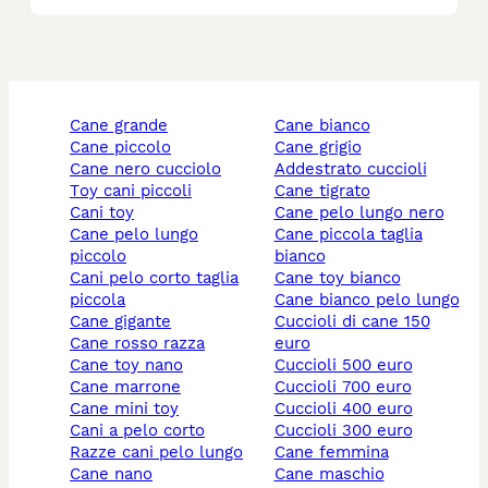
cane grande
cane bianco
cane piccolo
cane grigio
cane nero cucciolo
addestrato cuccioli
toy cani piccoli
cane tigrato
cani toy
cane pelo lungo nero
cane pelo lungo
cane piccola taglia
piccolo
bianco
cani pelo corto taglia
cane toy bianco
piccola
cane bianco pelo lungo
cane gigante
cuccioli di cane 150
cane rosso razza
euro
cane toy nano
cuccioli 500 euro
cane marrone
cuccioli 700 euro
cane mini toy
cuccioli 400 euro
cani a pelo corto
cuccioli 300 euro
razze cani pelo lungo
cane femmina
cane nano
cane maschio