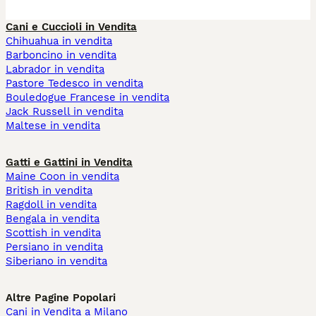
Cani e Cuccioli in Vendita
Chihuahua in vendita
Barboncino in vendita
Labrador in vendita
Pastore Tedesco in vendita
Bouledogue Francese in vendita
Jack Russell in vendita
Maltese in vendita
Gatti e Gattini in Vendita
Maine Coon in vendita
British in vendita
Ragdoll in vendita
Bengala in vendita
Scottish in vendita
Persiano in vendita
Siberiano in vendita
Altre Pagine Popolari
Cani in Vendita a Milano