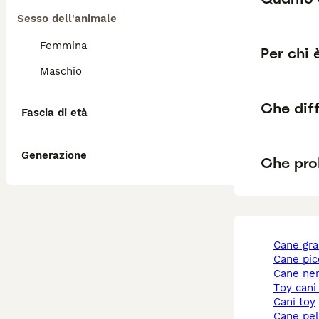
Sesso dell'animale
Femmina
Per chi 
Maschio
Che diff
Fascia di età
Generazione
Che pro
cane gr
cane pi
cane ne
toy cani
cani toy
cane pe