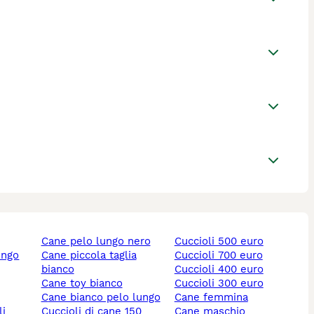
cane pelo lungo nero
cuccioli 500 euro
ungo
cane piccola taglia
cuccioli 700 euro
bianco
cuccioli 400 euro
cane toy bianco
cuccioli 300 euro
cane bianco pelo lungo
cane femmina
li
cuccioli di cane 150
cane maschio