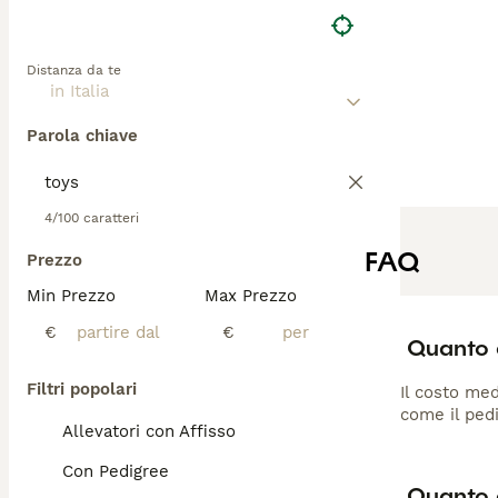
Distanza da te
Parola chiave
4/100 caratteri
FAQ
Prezzo
Min Prezzo
Max Prezzo
€
€
Quanto 
Filtri popolari
Il costo med
come il pedi
Allevatori con Affisso
Con Pedigree
Quanto 