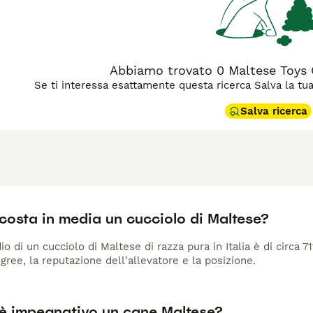
Abbiamo trovato 0 Maltese Toys C
Se ti interessa esattamente questa ricerca Salva la tua r
Salva ricerca
costa in media un cucciolo di Maltese?
io di un cucciolo di Maltese di razza pura in Italia è di circa 7
gree, la reputazione dell'allevatore e la posizione.
è impegnativo un cane Maltese?