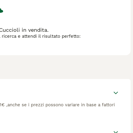
uccioli in vendita.
icerca e attendi il risultato perfetto:
11€ ,anche se i prezzi possono variare in base a fattori