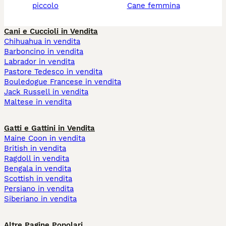
piccolo
cane femmina
Cani e Cuccioli in Vendita
Chihuahua in vendita
Barboncino in vendita
Labrador in vendita
Pastore Tedesco in vendita
Bouledogue Francese in vendita
Jack Russell in vendita
Maltese in vendita
Gatti e Gattini in Vendita
Maine Coon in vendita
British in vendita
Ragdoll in vendita
Bengala in vendita
Scottish in vendita
Persiano in vendita
Siberiano in vendita
Altre Pagine Popolari