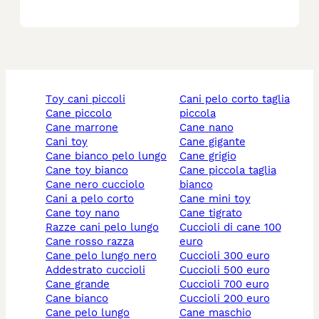
toy cani piccoli
cani pelo corto taglia
cane piccolo
piccola
cane marrone
cane nano
cani toy
cane gigante
cane bianco pelo lungo
cane grigio
cane toy bianco
cane piccola taglia
cane nero cucciolo
bianco
cani a pelo corto
cane mini toy
cane toy nano
cane tigrato
razze cani pelo lungo
cuccioli di cane 100
cane rosso razza
euro
cane pelo lungo nero
cuccioli 300 euro
addestrato cuccioli
cuccioli 500 euro
cane grande
cuccioli 700 euro
cane bianco
cuccioli 200 euro
cane pelo lungo
cane maschio