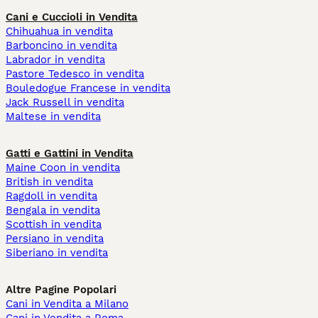
Cani e Cuccioli in Vendita
Chihuahua in vendita
Barboncino in vendita
Labrador in vendita
Pastore Tedesco in vendita
Bouledogue Francese in vendita
Jack Russell in vendita
Maltese in vendita
Gatti e Gattini in Vendita
Maine Coon in vendita
British in vendita
Ragdoll in vendita
Bengala in vendita
Scottish in vendita
Persiano in vendita
Siberiano in vendita
Altre Pagine Popolari
Cani in Vendita a Milano