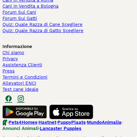
Cani in Vendita a Roma
Cani in Vendita a Bologna
Forum Sui Cani
Forum Sui Gatti
Quiz: Quale Razza di Cane Scegliere
Quiz: Quale Razza di Gatto Scegliere
Informazione
Chi siamo
Privacy
Assistenza Clienti
Press
Termini e Condizioni
Allevatori ENCI
Test cane ideale
Pets4Homes
Hastnet
PuppyPlaats
MundoAnimalia
Annunci Animali
Lancaster Puppies