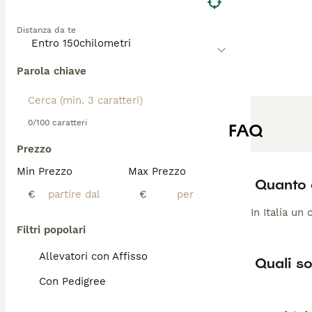
Distanza da te
Parola chiave
0/100 caratteri
FAQ
Prezzo
Min Prezzo
Max Prezzo
Quanto 
€
€
In Italia un
Filtri popolari
Allevatori con Affisso
Quali so
Con Pedigree