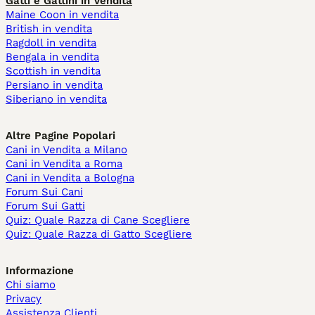
Gatti e Gattini in Vendita
Maine Coon in vendita
British in vendita
Ragdoll in vendita
Bengala in vendita
Scottish in vendita
Persiano in vendita
Siberiano in vendita
Altre Pagine Popolari
Cani in Vendita a Milano
Cani in Vendita a Roma
Cani in Vendita a Bologna
Forum Sui Cani
Forum Sui Gatti
Quiz: Quale Razza di Cane Scegliere
Quiz: Quale Razza di Gatto Scegliere
Informazione
Chi siamo
Privacy
Assistenza Clienti