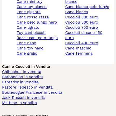
cane mini toy
bianco
cane toy bianco
cane bianco pelo lungo
cane gigante
cane bianco
cane rosso razza
cuccioli 300 euro
cane pelo lungo nero
cuccioli 500 euro
cane tigrato
cuccioli 700 euro
toy cani piccoli
cuccioli di cane 150
razze cani pelo lungo
euro
cane nano
cuccioli 400 euro
cane toy nano
cane maschio
cane grigio
cane femmina
Cani e Cuccioli in Vendita
Chihuahua in vendita
Barboncino in vendita
Labrador in vendita
Pastore Tedesco in vendita
Bouledogue Francese in vendita
Jack Russell in vendita
Maltese in vendita