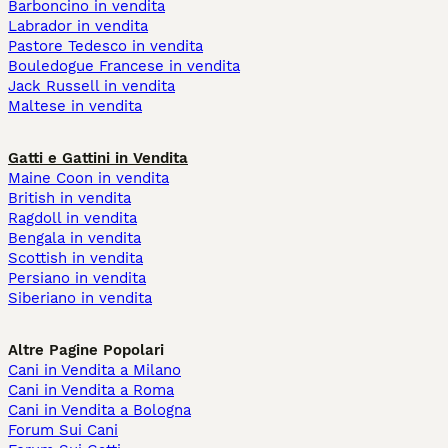
Barboncino in vendita
Labrador in vendita
Pastore Tedesco in vendita
Bouledogue Francese in vendita
Jack Russell in vendita
Maltese in vendita
Gatti e Gattini in Vendita
Maine Coon in vendita
British in vendita
Ragdoll in vendita
Bengala in vendita
Scottish in vendita
Persiano in vendita
Siberiano in vendita
Altre Pagine Popolari
Cani in Vendita a Milano
Cani in Vendita a Roma
Cani in Vendita a Bologna
Forum Sui Cani