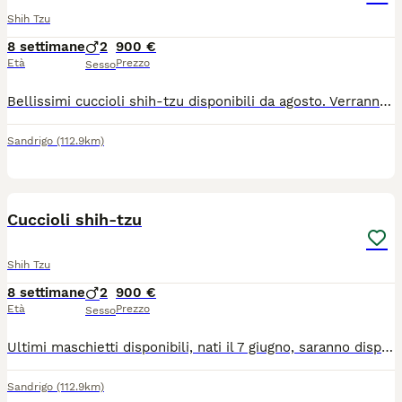
Shih Tzu
8 settimane
2
900 €
Età
Prezzo
Sesso
Bellissimi cuccioli shih-tzu disponibili da agosto. Verranno consegnati previa visita veterinaria completa, sverminazione, vaccino, microchip, educati all'uso della telina igienica e dotati di pedigree. Gradita una visita
Sandrigo
(112.9km)
1
Cuccioli shih-tzu
Shih Tzu
8 settimane
2
900 €
Età
Prezzo
Sesso
Ultimi maschietti disponibili, nati il 7 giugno, saranno disponibili al compimento di 60 giorni e verranno consegnati previa visita veterinaria completa, sverminazione, primo vaccino, microchip e pedegree
Sandrigo
(112.9km)