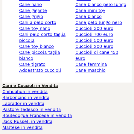
cane nano
cane bianco pelo lungo
cane gigante
cane mini toy
cane grigio
cane bianco
cani a pelo corto
cane pelo lungo nero
cane toy nano
cuccioli 300 euro
cani pelo corto taglia
cuccioli 700 euro
piccola
cuccioli 500 euro
cane toy bianco
cuccioli 200 euro
cane piccola taglia
cuccioli di cane 150
bianco
euro
cane tigrato
cane femmina
addestrato cuccioli
cane maschio
Cani e Cuccioli in Vendita
Chihuahua in vendita
Barboncino in vendita
Labrador in vendita
Pastore Tedesco in vendita
Bouledogue Francese in vendita
Jack Russell in vendita
Maltese in vendita