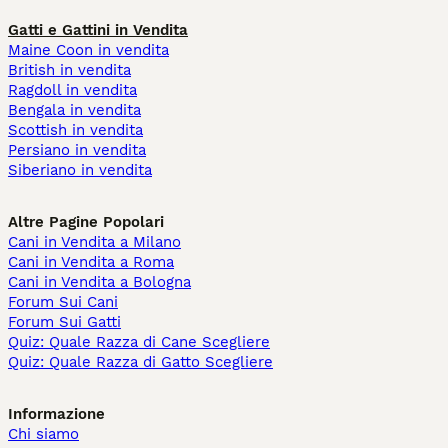
Gatti e Gattini in Vendita
Maine Coon in vendita
British in vendita
Ragdoll in vendita
Bengala in vendita
Scottish in vendita
Persiano in vendita
Siberiano in vendita
Altre Pagine Popolari
Cani in Vendita a Milano
Cani in Vendita a Roma
Cani in Vendita a Bologna
Forum Sui Cani
Forum Sui Gatti
Quiz: Quale Razza di Cane Scegliere
Quiz: Quale Razza di Gatto Scegliere
Informazione
Chi siamo