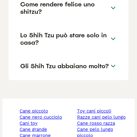
Come rendere felice uno
shitzu?
Lo Shih Tzu può stare solo in
casa?
Gli Shih Tzu abbaiano molto?
cane piccolo
toy cani piccoli
cane nero cucciolo
razze cani pelo lungo
cani toy
cane rosso razza
cane grande
cane pelo lungo
cane marrone
piccolo