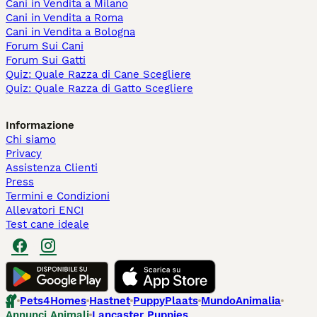
Cani in Vendita a Milano
Cani in Vendita a Roma
Cani in Vendita a Bologna
Forum Sui Cani
Forum Sui Gatti
Quiz: Quale Razza di Cane Scegliere
Quiz: Quale Razza di Gatto Scegliere
Informazione
Chi siamo
Privacy
Assistenza Clienti
Press
Termini e Condizioni
Allevatori ENCI
Test cane ideale
Pets4Homes
Hastnet
PuppyPlaats
MundoAnimalia
Annunci Animali
Lancaster Puppies