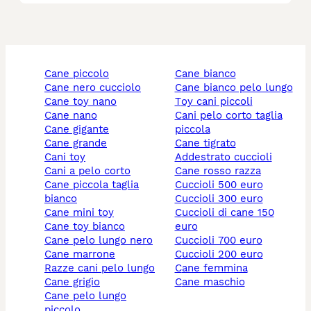
cane piccolo
cane bianco
cane nero cucciolo
cane bianco pelo lungo
cane toy nano
toy cani piccoli
cane nano
cani pelo corto taglia
cane gigante
piccola
cane grande
cane tigrato
cani toy
addestrato cuccioli
cani a pelo corto
cane rosso razza
cane piccola taglia
cuccioli 500 euro
bianco
cuccioli 300 euro
cane mini toy
cuccioli di cane 150
cane toy bianco
euro
cane pelo lungo nero
cuccioli 700 euro
cane marrone
cuccioli 200 euro
razze cani pelo lungo
cane femmina
cane grigio
cane maschio
cane pelo lungo
piccolo