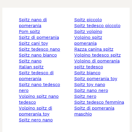
spitz nano di
spitz piccolo
pomerania
spitz tedesco piccolo
pom spitz
spitz volpino
spitz di pomerania
volpino spitz
spitz cani toy
pomerania
spitz tedesco nano
razza canina spitz
spitz nano bianco
volpino tedesco spitz
spitz nano
volpino di pomerania
italian spitz
spitz tedesco
spitz tedesco di
spitz bianco
pomerania
spitz pomerania toy
spitz nano tedesco
spitz toy nano
nero
spitz nano nero
volpino spitz nano
spitz nero
tedesco
spitz tedesco femmina
volpino spitz di
spitz di pomerania
pomerania toy
maschio
spitz nero nano