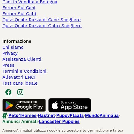
Cani in Vendita a Bologna
Forum Sui Cani
Forum Sui Gatti
Quiz: Quale Razza di Cane Scegliere
Quiz: Quale Razza di Gatto Scegliere
Informazione
Chi siamo
Privacy
Assistenza Clienti
Press
Termini e Condizioni
Allevatori ENCI
Test cane ideale
Pets4Homes
Hastnet
PuppyPlaats
MundoAnimalia
Annunci Animali
Lancaster Puppies
AnnunciAnimali.it utilizza i cookie su questo sito per migliorare la tua