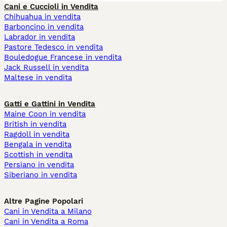
Cani e Cuccioli in Vendita
Chihuahua in vendita
Barboncino in vendita
Labrador in vendita
Pastore Tedesco in vendita
Bouledogue Francese in vendita
Jack Russell in vendita
Maltese in vendita
Gatti e Gattini in Vendita
Maine Coon in vendita
British in vendita
Ragdoll in vendita
Bengala in vendita
Scottish in vendita
Persiano in vendita
Siberiano in vendita
Altre Pagine Popolari
Cani in Vendita a Milano
Cani in Vendita a Roma