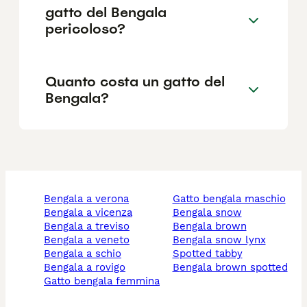
gatto del Bengala
pericoloso?
Quanto costa un gatto del
Bengala?
bengala a verona
gatto bengala maschio
bengala a vicenza
bengala snow
bengala a treviso
bengala brown
bengala a veneto
bengala snow lynx
bengala a schio
spotted tabby
bengala a rovigo
bengala brown spotted
gatto bengala femmina