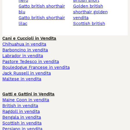
nero
british short
gatto british shorthair
golden british
blu
shorthair golden
gatto british shorthair
vendita
lilac
scottish british
Cani e Cuccioli in Vendita
Chihuahua in vendita
Barboncino in vendita
Labrador in vendita
Pastore Tedesco in vendita
Bouledogue Francese in vendita
Jack Russell in vendita
Maltese in vendita
Gatti e Gattini in Vendita
Maine Coon in vendita
British in vendita
Ragdoll in vendita
Bengala in vendita
Scottish in vendita
Persiano in vendita