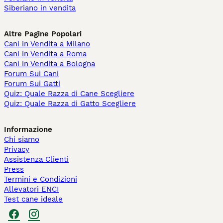
Siberiano in vendita
Altre Pagine Popolari
Cani in Vendita a Milano
Cani in Vendita a Roma
Cani in Vendita a Bologna
Forum Sui Cani
Forum Sui Gatti
Quiz: Quale Razza di Cane Scegliere
Quiz: Quale Razza di Gatto Scegliere
Informazione
Chi siamo
Privacy
Assistenza Clienti
Press
Termini e Condizioni
Allevatori ENCI
Test cane ideale