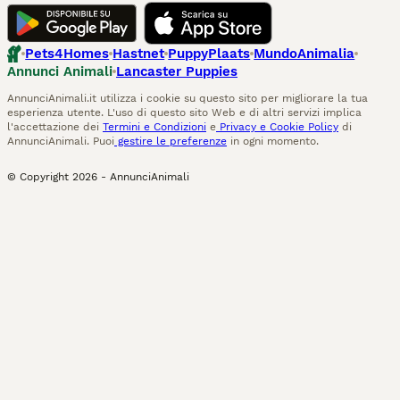
Pets4Homes
Hastnet
PuppyPlaats
MundoAnimalia
Annunci Animali
Lancaster Puppies
AnnunciAnimali.it utilizza i cookie su questo sito per migliorare la tua
esperienza utente. L'uso di questo sito Web e di altri servizi implica
l'accettazione dei
Termini e Condizioni
e
Privacy e Cookie Policy
di
AnnunciAnimali. Puoi
gestire le preferenze
in ogni momento.
© Copyright
2026
-
AnnunciAnimali