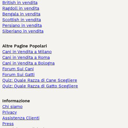
British in vendita
Ragdoll in vendita
Bengala in vendita
Scottish in vendita
Persiano in vendita
Siberiano in vendita
Altre Pagine Popolari
Cani in Vendita a Milano
Cani in Vendita a Roma
Cani in Vendita a Bologna
Forum Sui Cani
Forum Sui Gatti
Quiz: Quale Razza di Cane Scegliere
Quiz: Quale Razza di Gatto Scegliere
Informazione
Chi siamo
Privacy
Assistenza Clienti
Press