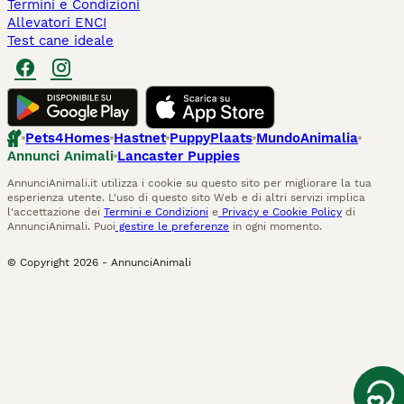
Termini e Condizioni
Allevatori ENCI
Test cane ideale
Pets4Homes
Hastnet
PuppyPlaats
MundoAnimalia
Annunci Animali
Lancaster Puppies
AnnunciAnimali.it utilizza i cookie su questo sito per migliorare la tua
esperienza utente. L'uso di questo sito Web e di altri servizi implica
l'accettazione dei
Termini e Condizioni
e
Privacy e Cookie Policy
di
AnnunciAnimali. Puoi
gestire le preferenze
in ogni momento.
© Copyright
2026
-
AnnunciAnimali