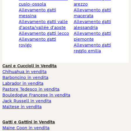
cusio-ossola
arezzo
allevamento gatti
allevamento gatti
messina
macerata
allevamento gatti valle
allevamento gatti
d'aosta/vallée d'aoste
alessandria
allevamento gatti lecco
allevamento gatti
allevamento gatti
piemonte
rovigo
allevamento gatti
reggio emilia
Cani e Cuccioli in Vendita
Chihuahua in vendita
Barboncino in vendita
Labrador in vendita
Pastore Tedesco in vendita
Bouledogue Francese in vendita
Jack Russell in vendita
Maltese in vendita
Gatti e Gattini in Vendita
Maine Coon in vendita