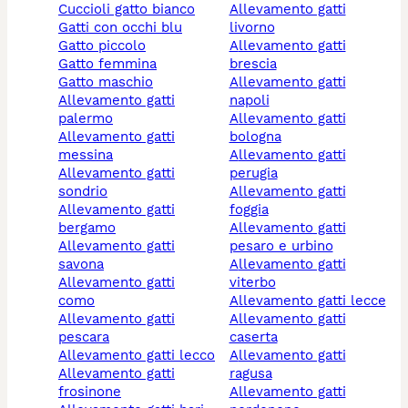
cuccioli gatto bianco
allevamento gatti
gatti con occhi blu
livorno
gatto piccolo
allevamento gatti
gatto femmina
brescia
gatto maschio
allevamento gatti
allevamento gatti
napoli
palermo
allevamento gatti
allevamento gatti
bologna
messina
allevamento gatti
allevamento gatti
perugia
sondrio
allevamento gatti
allevamento gatti
foggia
bergamo
allevamento gatti
allevamento gatti
pesaro e urbino
savona
allevamento gatti
allevamento gatti
viterbo
como
allevamento gatti lecce
allevamento gatti
allevamento gatti
pescara
caserta
allevamento gatti lecco
allevamento gatti
allevamento gatti
ragusa
frosinone
allevamento gatti