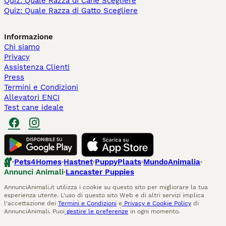
Quiz: Quale Razza di Cane Scegliere
Quiz: Quale Razza di Gatto Scegliere
Informazione
Chi siamo
Privacy
Assistenza Clienti
Press
Termini e Condizioni
Allevatori ENCI
Test cane ideale
Pets4Homes
Hastnet
PuppyPlaats
MundoAnimalia
Annunci Animali
Lancaster Puppies
AnnunciAnimali.it utilizza i cookie su questo sito per migliorare la tua
esperienza utente. L'uso di questo sito Web e di altri servizi implica
l'accettazione dei
Termini e Condizioni
e
Privacy e Cookie Policy
di
AnnunciAnimali. Puoi
gestire le preferenze
in ogni momento.