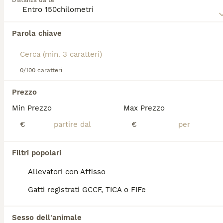
Distanza da te
Leggi la
nostra pagina di consigli sul Certosino
per
informazioni su questa razza di gatto.
Abbiamo trovato 0 Certosino Gatti in vendita
a Ribera.
Parola chiave
Se ti interessa esattamente questa ricerca Salva la tua 
ricerca e attendi il risultato perfetto:
0/100 caratteri
Salva ricerca
Prezzo
FAQ
Min Prezzo
Max Prezzo
€
€
Quanto può costare un gatto
Filtri popolari
Certosino?
Allevatori con Affisso
Un gatto Certosino può costare tra i 600 e i
Gatti registrati GCCF, TICA o FIFe
1.500 euro, a seconda del pedigree e
dell'allevamento di provenienza.
Sesso dell'animale