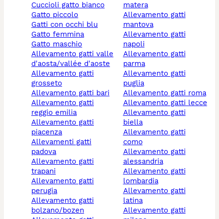
cuccioli gatto bianco
matera
gatto piccolo
allevamento gatti
gatti con occhi blu
mantova
gatto femmina
allevamento gatti
gatto maschio
napoli
allevamento gatti valle
allevamento gatti
d'aosta/vallée d'aoste
parma
allevamento gatti
allevamento gatti
grosseto
puglia
allevamento gatti bari
allevamento gatti roma
allevamento gatti
allevamento gatti lecce
reggio emilia
allevamento gatti
allevamento gatti
biella
piacenza
allevamento gatti
allevamenti gatti
como
padova
allevamento gatti
allevamento gatti
alessandria
trapani
allevamento gatti
allevamento gatti
lombardia
perugia
allevamento gatti
allevamento gatti
latina
bolzano/bozen
allevamento gatti