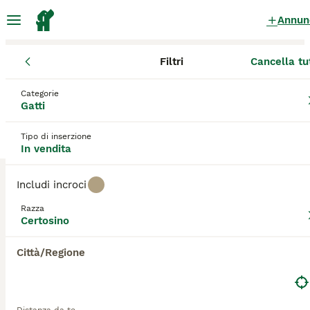
Annun
Filtri
Cancella tu
Gatti
Certosino
Sicilia
Libero consorzio comunale di Agrigent
Categorie
Certosino Gatti in vendita
a Ribera
Gatti
0 Gatti trovati
Tipo di inserzione
In vendita
Certosino
Filtri
Solo di razza
Includi incroci
Il certosino è una delle più antiche razze francesi e vanta
di essere uno dei pochissimi gatti di colore blu. Per molto
Razza
Salva ricerca
Ordina
tempo, questi affascinanti gatti di medie dimensioni sono
Certosino
stati popolari compagni e animali domestici grazie alla loro
natura amichevole, calma e gentile. È risaputo che
Città/Regione
formano forti legami con le loro famiglie, in più nel corso
degli anni il certosino si è guadagnato la reputazione di
essere un meraviglioso cacciatore di topi.