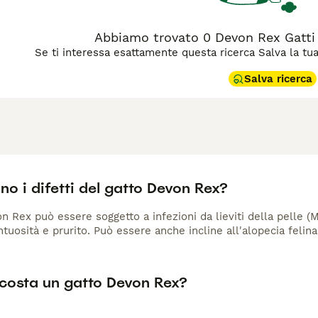
Abbiamo trovato 0 Devon Rex Gatti 
Se ti interessa esattamente questa ricerca Salva la tua r
Salva ricerca
no i difetti del gatto Devon Rex?
on Rex può essere soggetto a infezioni da lieviti della pelle 
tuosità e prurito. Può essere anche incline all'alopecia felina
costa un gatto Devon Rex?