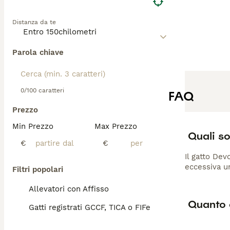
Distanza da te
Parola chiave
0/100 caratteri
FAQ
Prezzo
Min Prezzo
Max Prezzo
Quali so
€
€
Il gatto Dev
eccessiva un
Filtri popolari
Allevatori con Affisso
Quanto 
Gatti registrati GCCF, TICA o FIFe