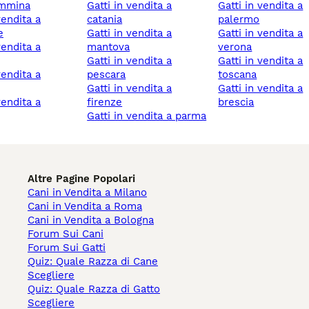
emmina
gatti in vendita a
gatti in vendita a
catania
palermo
e
gatti in vendita a
gatti in vendita a
mantova
verona
gatti in vendita a
gatti in vendita a
pescara
toscana
gatti in vendita a
gatti in vendita a
firenze
brescia
gatti in vendita a parma
Altre Pagine Popolari
Cani in Vendita a Milano
Cani in Vendita a Roma
Cani in Vendita a Bologna
Forum Sui Cani
Forum Sui Gatti
Quiz: Quale Razza di Cane
Scegliere
Quiz: Quale Razza di Gatto
Scegliere