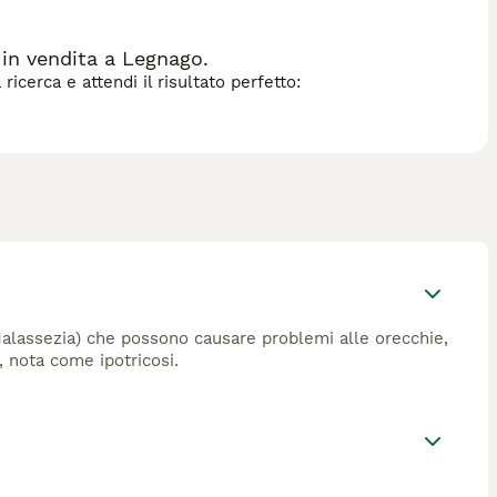
in vendita a Legnago.
icerca e attendi il risultato perfetto:
(Malassezia) che possono causare problemi alle orecchie,
, nota come ipotricosi.