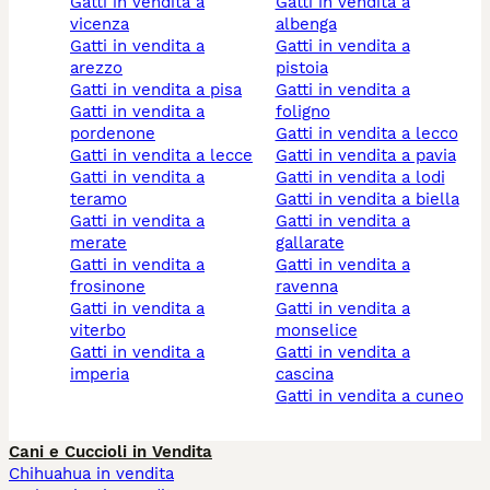
gatti in vendita a
gatti in vendita a
vicenza
albenga
gatti in vendita a
gatti in vendita a
arezzo
pistoia
gatti in vendita a pisa
gatti in vendita a
gatti in vendita a
foligno
pordenone
gatti in vendita a lecco
gatti in vendita a lecce
gatti in vendita a pavia
gatti in vendita a
gatti in vendita a lodi
teramo
gatti in vendita a biella
gatti in vendita a
gatti in vendita a
merate
gallarate
gatti in vendita a
gatti in vendita a
frosinone
ravenna
gatti in vendita a
gatti in vendita a
viterbo
monselice
gatti in vendita a
gatti in vendita a
imperia
cascina
gatti in vendita a cuneo
Cani e Cuccioli in Vendita
Chihuahua in vendita