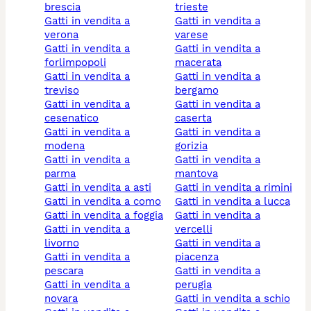
brescia
trieste
gatti in vendita a
gatti in vendita a
verona
varese
gatti in vendita a
gatti in vendita a
forlimpopoli
macerata
gatti in vendita a
gatti in vendita a
treviso
bergamo
gatti in vendita a
gatti in vendita a
cesenatico
caserta
gatti in vendita a
gatti in vendita a
modena
gorizia
gatti in vendita a
gatti in vendita a
parma
mantova
gatti in vendita a asti
gatti in vendita a rimini
gatti in vendita a como
gatti in vendita a lucca
gatti in vendita a foggia
gatti in vendita a
gatti in vendita a
vercelli
livorno
gatti in vendita a
gatti in vendita a
piacenza
pescara
gatti in vendita a
gatti in vendita a
perugia
novara
gatti in vendita a schio