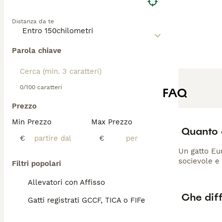
Distanza da te
Parola chiave
0/100 caratteri
FAQ
Prezzo
Min Prezzo
Max Prezzo
Quanto 
€
€
Un gatto Eur
socievole e 
Filtri popolari
Allevatori con Affisso
Che diff
Gatti registrati GCCF, TICA o FIFe