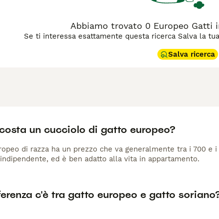
Abbiamo trovato 0 Europeo Gatti in
Se ti interessa esattamente questa ricerca Salva la tua r
Salva ricerca
costa un cucciolo di gatto europeo?
opeo di razza ha un prezzo che va generalmente tra i 700 e i 1
indipendente, ed è ben adatto alla vita in appartamento.
erenza c'è tra gatto europeo e gatto soriano