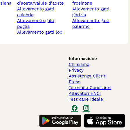
 siena
d'aosta/vallée d'aoste
frosinone
allevamento gatti
allevamento gatti
calabria
gorizia
allevamento gatti
allevamento gatti
puglia
palermo
allevamento gatti lodi
Informazione
Chi siamo
Privacy
Assistenza Clienti
Press
Termini e Condizioni
Allevatori ENCI
Test cane ideale