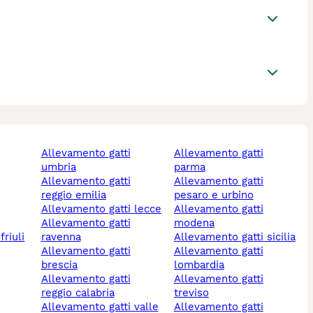
allevamento gatti
allevamento gatti
umbria
parma
allevamento gatti
allevamento gatti
reggio emilia
pesaro e urbino
allevamento gatti lecce
allevamento gatti
allevamento gatti
modena
ravenna
allevamento gatti sicilia
allevamento gatti
allevamento gatti
brescia
lombardia
allevamento gatti
allevamento gatti
reggio calabria
treviso
allevamento gatti valle
allevamento gatti