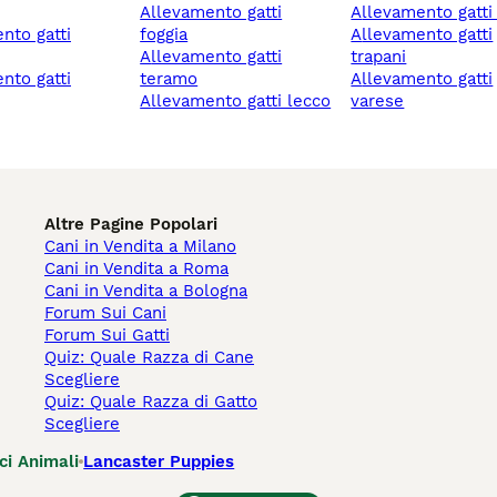
allevamento gatti
allevamento gatti
foggia
allevamento gatti
allevamento gatti
trapani
teramo
allevamento gatti
allevamento gatti lecco
varese
Altre Pagine Popolari
Cani in Vendita a Milano
Cani in Vendita a Roma
Cani in Vendita a Bologna
Forum Sui Cani
Forum Sui Gatti
Quiz: Quale Razza di Cane
Scegliere
Quiz: Quale Razza di Gatto
Scegliere
ci Animali
Lancaster Puppies