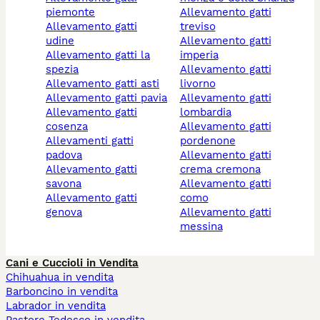
piemonte
allevamento gatti
allevamento gatti
treviso
udine
allevamento gatti
allevamento gatti la
imperia
spezia
allevamento gatti
allevamento gatti asti
livorno
allevamento gatti pavia
allevamento gatti
allevamento gatti
lombardia
cosenza
allevamento gatti
allevamenti gatti
pordenone
padova
allevamento gatti
allevamento gatti
crema cremona
savona
allevamento gatti
allevamento gatti
como
genova
allevamento gatti
messina
Cani e Cuccioli in Vendita
Chihuahua in vendita
Barboncino in vendita
Labrador in vendita