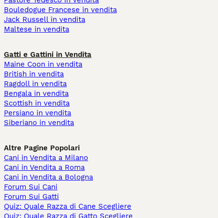
Pastore Tedesco in vendita
Bouledogue Francese in vendita
Jack Russell in vendita
Maltese in vendita
Gatti e Gattini in Vendita
Maine Coon in vendita
British in vendita
Ragdoll in vendita
Bengala in vendita
Scottish in vendita
Persiano in vendita
Siberiano in vendita
Altre Pagine Popolari
Cani in Vendita a Milano
Cani in Vendita a Roma
Cani in Vendita a Bologna
Forum Sui Cani
Forum Sui Gatti
Quiz: Quale Razza di Cane Scegliere
Quiz: Quale Razza di Gatto Scegliere