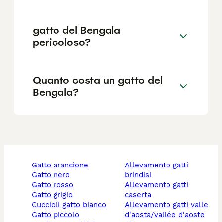
gatto del Bengala
pericoloso?
Quanto costa un gatto del
Bengala?
gatto arancione
allevamento gatti
gatto nero
brindisi
gatto rosso
allevamento gatti
gatto grigio
caserta
cuccioli gatto bianco
allevamento gatti valle
gatto piccolo
d'aosta/vallée d'aoste