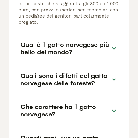
ha un costo che si aggira tra gli 800 e i 1.000
euro, con prezzi superiori per esemplari con
un pedigree dei genitori particolarmente
pregiato.
Qual è il gatto norvegese più
bello del mondo?
Quali sono i difetti del gatto
norvegese delle foreste?
Che carattere ha il gatto
norvegese?
Quanti anni vive un gatto