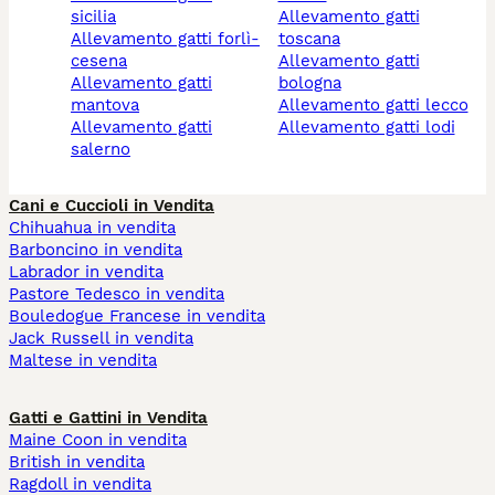
sicilia
allevamento gatti
allevamento gatti forlì-
toscana
cesena
allevamento gatti
allevamento gatti
bologna
mantova
allevamento gatti lecco
allevamento gatti
allevamento gatti lodi
salerno
Cani e Cuccioli in Vendita
Chihuahua in vendita
Barboncino in vendita
Labrador in vendita
Pastore Tedesco in vendita
Bouledogue Francese in vendita
Jack Russell in vendita
Maltese in vendita
Gatti e Gattini in Vendita
Maine Coon in vendita
British in vendita
Ragdoll in vendita