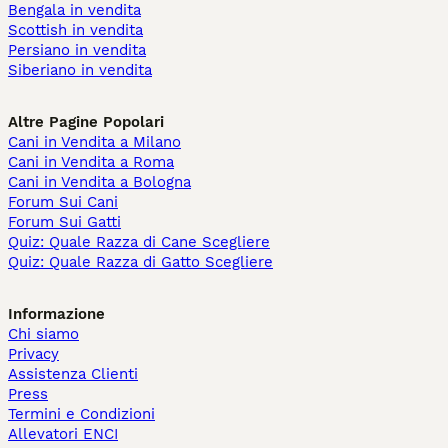
Bengala in vendita
Scottish in vendita
Persiano in vendita
Siberiano in vendita
Altre Pagine Popolari
Cani in Vendita a Milano
Cani in Vendita a Roma
Cani in Vendita a Bologna
Forum Sui Cani
Forum Sui Gatti
Quiz: Quale Razza di Cane Scegliere
Quiz: Quale Razza di Gatto Scegliere
Informazione
Chi siamo
Privacy
Assistenza Clienti
Press
Termini e Condizioni
Allevatori ENCI