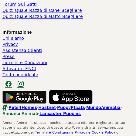
Forum Sui Gatti
Quiz: Quale Razza di Cane Scegliere
Quiz: Quale Razza di Gatto Scegliere
Informazione
Chi siamo
Privacy
Assistenza Clienti
Press
Termini e Condizioni
Allevatori ENCI
Test cane ideale
Pets4Homes
Hastnet
PuppyPlaats
MundoAnimalia
Annunci Animali
Lancaster Puppies
AnnunciAnimali.it utilizza i cookie su questo sito per migliorare la tua
esperienza utente. L'uso di questo sito Web e di altri servizi implica
l'accettazione dei
Termini e Condizioni
e
Privacy e Cookie Policy
di