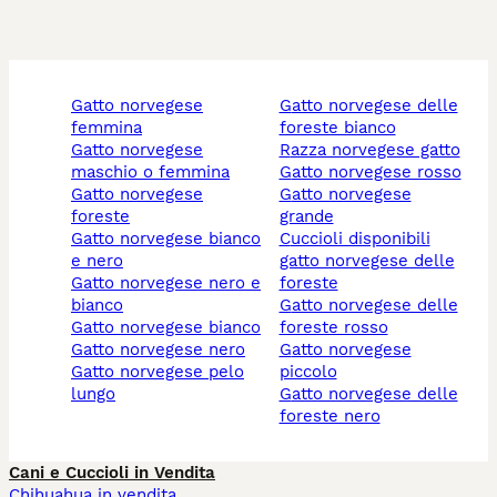
gatto norvegese
gatto norvegese delle
femmina
foreste bianco
gatto norvegese
razza norvegese gatto
maschio o femmina
gatto norvegese rosso
gatto norvegese
gatto norvegese
foreste
grande
gatto norvegese bianco
cuccioli disponibili
e nero
gatto norvegese delle
gatto norvegese nero e
foreste
bianco
gatto norvegese delle
gatto norvegese bianco
foreste rosso
gatto norvegese nero
gatto norvegese
gatto norvegese pelo
piccolo
lungo
gatto norvegese delle
foreste nero
Cani e Cuccioli in Vendita
Chihuahua in vendita