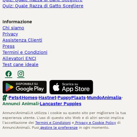
Quiz: Quale Razza di Gatto Scegliere
Informazione
Chi siamo
Privacy
Assistenza Clienti
Press
Termini e Condizioni
Allevatori ENCI
Test cane ideale
Pets4Homes
Hastnet
PuppyPlaats
MundoAnimalia
Annunci Animali
Lancaster Puppies
AnnunciAnimali.it utilizza i cookie su questo sito per migliorare la tua
esperienza utente. L'uso di questo sito Web e di altri servizi implica
l'accettazione dei
Termini e Condizioni
e
Privacy e Cookie Policy
di
AnnunciAnimali. Puoi
gestire le preferenze
in ogni momento.