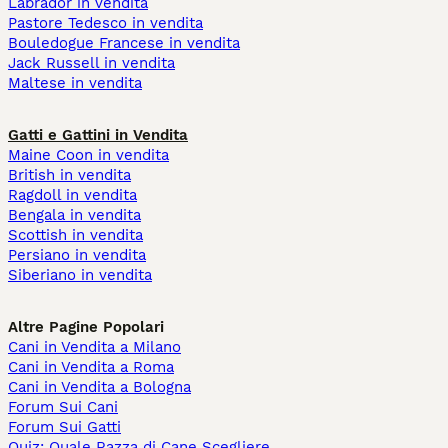
Labrador in vendita
Pastore Tedesco in vendita
Bouledogue Francese in vendita
Jack Russell in vendita
Maltese in vendita
Gatti e Gattini in Vendita
Maine Coon in vendita
British in vendita
Ragdoll in vendita
Bengala in vendita
Scottish in vendita
Persiano in vendita
Siberiano in vendita
Altre Pagine Popolari
Cani in Vendita a Milano
Cani in Vendita a Roma
Cani in Vendita a Bologna
Forum Sui Cani
Forum Sui Gatti
Quiz: Quale Razza di Cane Scegliere