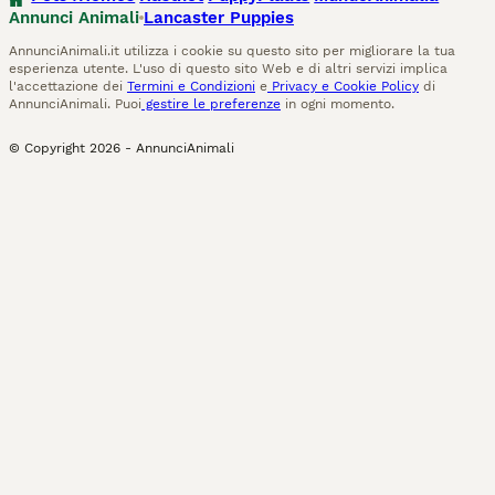
Annunci Animali
Lancaster Puppies
AnnunciAnimali.it utilizza i cookie su questo sito per migliorare la tua
esperienza utente. L'uso di questo sito Web e di altri servizi implica
l'accettazione dei
Termini e Condizioni
e
Privacy e Cookie Policy
di
AnnunciAnimali. Puoi
gestire le preferenze
in ogni momento.
© Copyright
2026
-
AnnunciAnimali