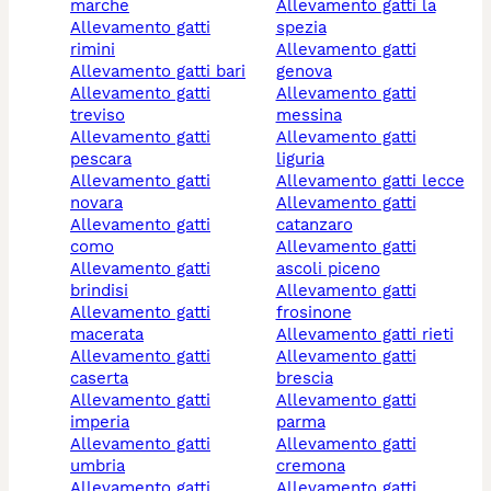
marche
allevamento gatti la
allevamento gatti
spezia
rimini
allevamento gatti
allevamento gatti bari
genova
allevamento gatti
allevamento gatti
treviso
messina
allevamento gatti
allevamento gatti
pescara
liguria
allevamento gatti
allevamento gatti lecce
novara
allevamento gatti
allevamento gatti
catanzaro
como
allevamento gatti
allevamento gatti
ascoli piceno
brindisi
allevamento gatti
allevamento gatti
frosinone
macerata
allevamento gatti rieti
allevamento gatti
allevamento gatti
caserta
brescia
allevamento gatti
allevamento gatti
imperia
parma
allevamento gatti
allevamento gatti
umbria
cremona
allevamento gatti
allevamento gatti