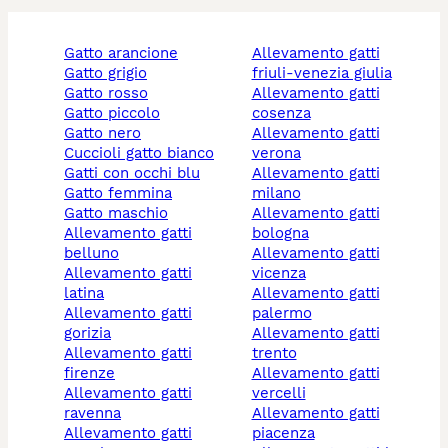
gatto arancione
allevamento gatti
gatto grigio
friuli-venezia giulia
gatto rosso
allevamento gatti
gatto piccolo
cosenza
gatto nero
allevamento gatti
cuccioli gatto bianco
verona
gatti con occhi blu
allevamento gatti
gatto femmina
milano
gatto maschio
allevamento gatti
allevamento gatti
bologna
belluno
allevamento gatti
allevamento gatti
vicenza
latina
allevamento gatti
allevamento gatti
palermo
gorizia
allevamento gatti
allevamento gatti
trento
firenze
allevamento gatti
allevamento gatti
vercelli
ravenna
allevamento gatti
allevamento gatti
piacenza