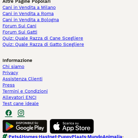
Altre Pagine Popolari
Cani in Vendita a Milano
Cani in Vendita a Roma
Cani in Vendita a Bologna
Forum Sui Cani
Forum Sui Gatti
Quiz: Quale Razza di Cane Scegliere
Quiz: Quale Razza di Gatto Scegliere
Informazione
Chi siamo
Privacy
Assistenza Clienti
Press
Termini e Condizioni
Allevatori ENCI
Test cane ideale
Pets4Homes
Hastnet
PuppyPlaats
MundoAnimalia