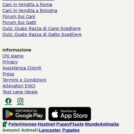
Cani in Vendita a Roma
Cani in Vendita a Bologna
Forum Sui Cani
Forum Sui Gatti
Quiz: Quale Razza di Cane Scegliere
Quiz: Quale Razza di Gatto Scegliere
Informazione
Chi siamo
Privacy
Assistenza Clienti
Press
Termini e Condizioni
Allevatori ENCI
Test cane ideale
Pets4Homes
Hastnet
PuppyPlaats
MundoAnimalia
Annunci Animali
Lancaster Puppies