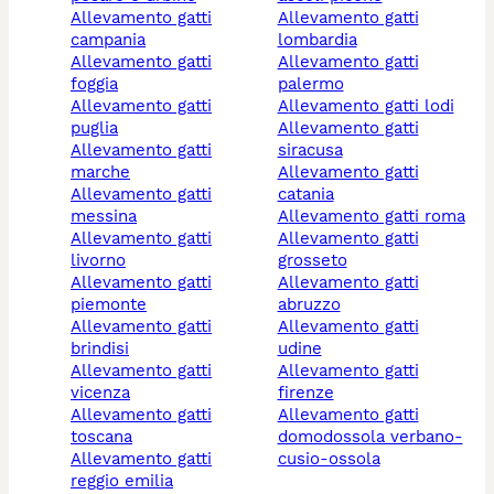
allevamento gatti
allevamento gatti
campania
lombardia
allevamento gatti
allevamento gatti
foggia
palermo
allevamento gatti
allevamento gatti lodi
puglia
allevamento gatti
allevamento gatti
siracusa
marche
allevamento gatti
allevamento gatti
catania
messina
allevamento gatti roma
allevamento gatti
allevamento gatti
livorno
grosseto
allevamento gatti
allevamento gatti
piemonte
abruzzo
allevamento gatti
allevamento gatti
brindisi
udine
allevamento gatti
allevamento gatti
vicenza
firenze
allevamento gatti
allevamento gatti
toscana
domodossola verbano-
allevamento gatti
cusio-ossola
reggio emilia