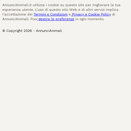
AnnunciAnimali.it utilizza i cookie su questo sito per migliorare la tua
esperienza utente. L'uso di questo sito Web e di altri servizi implica
l'accettazione dei
Termini e Condizioni
e
Privacy e Cookie Policy
di
AnnunciAnimali. Puoi
gestire le preferenze
in ogni momento.
© Copyright
2026
-
AnnunciAnimali