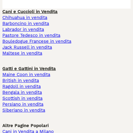
Cani e Cuccioli in Vendita
Chihuahua in vendita
Barboncino in vendita
Labrador in vendita
Pastore Tedesco in vendita
Bouledogue Francese in vendita
Jack Russell in vendita
Maltese in vendita
Gatti e Gattini in Vendita
Maine Coon in vendita
British in vendita
Ragdoll in vendita
Bengala in vendita
Scottish in vendita
Persiano in vendita
Siberiano in vendita
Altre Pagine Popolari
Cani in Vendita a Milano