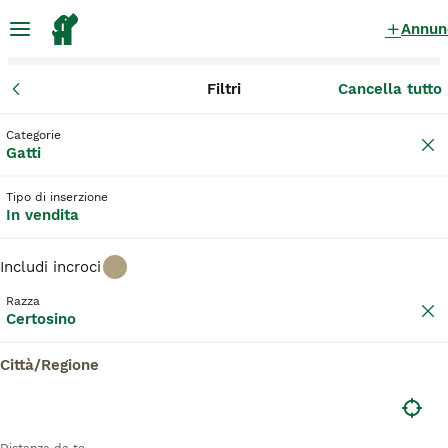
Annun
Filtri
Cancella tutto
Gatti
Certosino
Lazio
Provincia di Frosinone
Frosinone
Categorie
Certosino Gatti in vendita
a Frosinone
Gatti
0 Gatti trovati
Tipo di inserzione
In vendita
Certosino
Filtri
Solo di razza
Includi incroci
Il certosino è una delle più antiche razze francesi e vanta
di essere uno dei pochissimi gatti di colore blu. Per molto
Razza
Salva ricerca
Ordina
tempo, questi affascinanti gatti di medie dimensioni sono
Certosino
stati popolari compagni e animali domestici grazie alla loro
natura amichevole, calma e gentile. È risaputo che
Città/Regione
formano forti legami con le loro famiglie, in più nel corso
degli anni il certosino si è guadagnato la reputazione di
essere un meraviglioso cacciatore di topi.