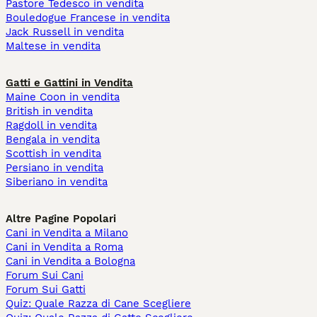
Pastore Tedesco in vendita
Bouledogue Francese in vendita
Jack Russell in vendita
Maltese in vendita
Gatti e Gattini in Vendita
Maine Coon in vendita
British in vendita
Ragdoll in vendita
Bengala in vendita
Scottish in vendita
Persiano in vendita
Siberiano in vendita
Altre Pagine Popolari
Cani in Vendita a Milano
Cani in Vendita a Roma
Cani in Vendita a Bologna
Forum Sui Cani
Forum Sui Gatti
Quiz: Quale Razza di Cane Scegliere