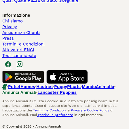
Quiz: Quale Razza di Gatto Scegliere
Informazione
Chi siamo
Privacy
Assistenza Clienti
Press
Termini e Condizioni
Allevatori ENCI
Test cane ideale
Pets4Homes
Hastnet
PuppyPlaats
MundoAnimalia
Annunci Animali
Lancaster Puppies
AnnunciAnimali.it utilizza i cookie su questo sito per migliorare la tua
esperienza utente. L'uso di questo sito Web e di altri servizi implica
l'accettazione dei
Termini e Condizioni
e
Privacy e Cookie Policy
di
AnnunciAnimali. Puoi
gestire le preferenze
in ogni momento.
© Copyright
2026
-
AnnunciAnimali