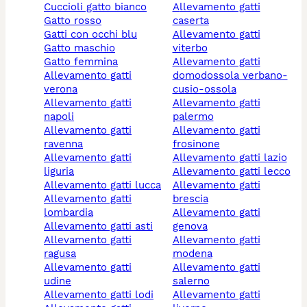
cuccioli gatto bianco
allevamento gatti
gatto rosso
caserta
gatti con occhi blu
allevamento gatti
gatto maschio
viterbo
gatto femmina
allevamento gatti
allevamento gatti
domodossola verbano-
verona
cusio-ossola
allevamento gatti
allevamento gatti
napoli
palermo
allevamento gatti
allevamento gatti
ravenna
frosinone
allevamento gatti
allevamento gatti lazio
liguria
allevamento gatti lecco
allevamento gatti lucca
allevamento gatti
allevamento gatti
brescia
lombardia
allevamento gatti
allevamento gatti asti
genova
allevamento gatti
allevamento gatti
ragusa
modena
allevamento gatti
allevamento gatti
udine
salerno
allevamento gatti lodi
allevamento gatti