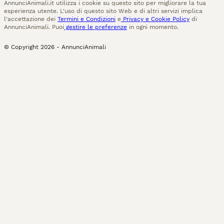
AnnunciAnimali.it utilizza i cookie su questo sito per migliorare la tua
esperienza utente. L'uso di questo sito Web e di altri servizi implica
l'accettazione dei
Termini e Condizioni
e
Privacy e Cookie Policy
di
AnnunciAnimali. Puoi
gestire le preferenze
in ogni momento.
© Copyright
2026
-
AnnunciAnimali