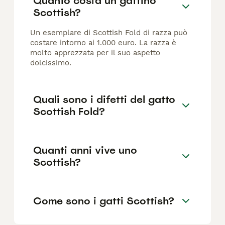
Quanto costa un gattino
Scottish?
Un esemplare di Scottish Fold di razza può
costare intorno ai 1.000 euro. La razza è
molto apprezzata per il suo aspetto
dolcissimo.
Quali sono i difetti del gatto
Scottish Fold?
Quanti anni vive uno
Scottish?
Come sono i gatti Scottish?