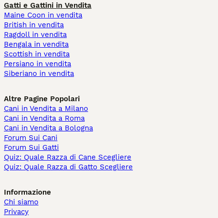
Gatti e Gattini in Vendita
Maine Coon in vendita
British in vendita
Ragdoll in vendita
Bengala in vendita
Scottish in vendita
Persiano in vendita
Siberiano in vendita
Altre Pagine Popolari
Cani in Vendita a Milano
Cani in Vendita a Roma
Cani in Vendita a Bologna
Forum Sui Cani
Forum Sui Gatti
Quiz: Quale Razza di Cane Scegliere
Quiz: Quale Razza di Gatto Scegliere
Informazione
Chi siamo
Privacy