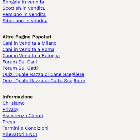
Bengala in vendita
Scottish in vendita
Persiano in vendita
Siberiano in vendita
Altre Pagine Popolari
Cani in Vendita a Milano
Cani in Vendita a Roma
Cani in Vendita a Bologna
Forum Sui Cani
Forum Sui Gatti
Quiz: Quale Razza di Cane Scegliere
Quiz: Quale Razza di Gatto Scegliere
Informazione
Chi siamo
Privacy
Assistenza Clienti
Press
Termini e Condizioni
Allevatori ENCI