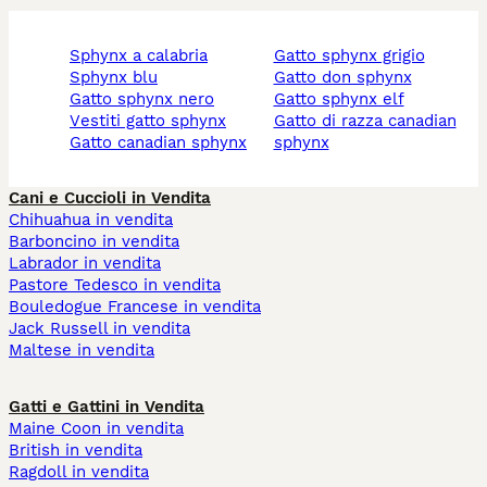
sphynx a calabria
gatto sphynx grigio
sphynx blu
gatto don sphynx
gatto sphynx nero
gatto sphynx elf
vestiti gatto sphynx
gatto di razza canadian
gatto canadian sphynx
sphynx
Cani e Cuccioli in Vendita
Chihuahua in vendita
Barboncino in vendita
Labrador in vendita
Pastore Tedesco in vendita
Bouledogue Francese in vendita
Jack Russell in vendita
Maltese in vendita
Gatti e Gattini in Vendita
Maine Coon in vendita
British in vendita
Ragdoll in vendita